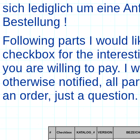
sich lediglich um eine An
Bestellung !
Following parts I would li
checkbox for the interest
you are willing to pay. I w
otherwise notified, all pa
an order, just a question.
#
Checkbox
KATALOG_#
VERSION
BEZEIC