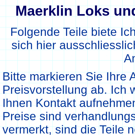
Maerklin Loks un
Folgende Teile biete Ic
sich hier ausschliessli
A
Bitte markieren Sie Ihre
Preisvorstellung ab. Ic
Ihnen Kontakt aufnehme
Preise sind verhandlung
vermerkt, sind die Teile